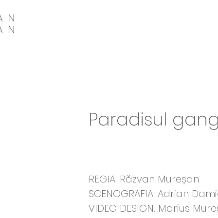
Paradisul gang
REGIA: Răzvan Mureșan
SCENOGRAFIA: Adrian Dam
VIDEO DESIGN: Marius Mur