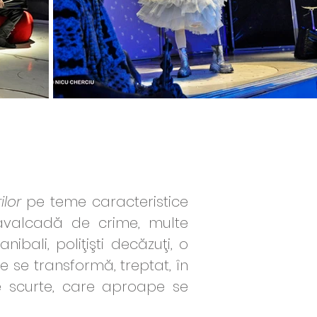
ilor
pe teme caracteristice
cavalcadă de crime, multe
bali, poliţişti decăzuţi, o
 se transformă, treptat, în
te scurte, care aproape se